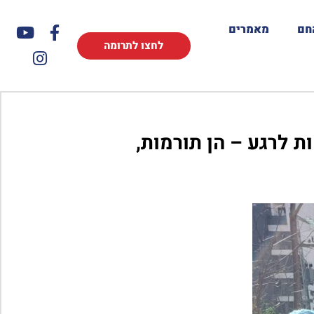
חם
מאמרים
לחצו לתרומה
 לרגע – הן תורמות,