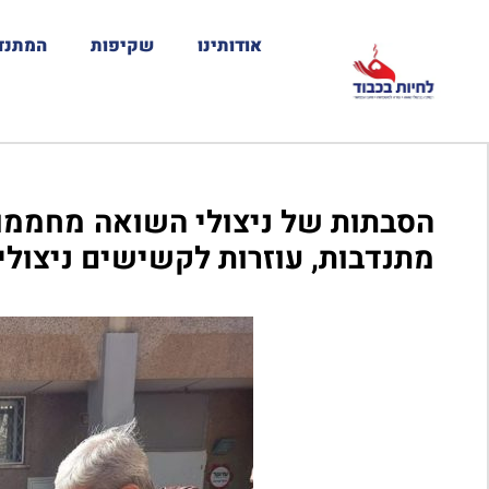
אודותינו
שקיפות
המתנד
הסבתות של ניצולי השואה מחממות
מתנדבות, עוזרות לקשישים ניצולי