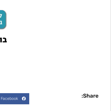
בו
Share:
Facebook