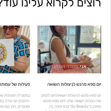
רוצים לקרוא עלינו עוד?
יום ספא מרגש לניצולות השואה
פעילות של עמותת
יום ספא מרגש לניצולות השואההיום לקחנו
במסגרת הפעילות של 
את ניצולות השואה שלנו ליום ספא מרגש
התקיים יום יצירה במ
ומפנק ב״So Beauty״ בנס ציונה. בין
ומבוגרים, רגע קטן של 