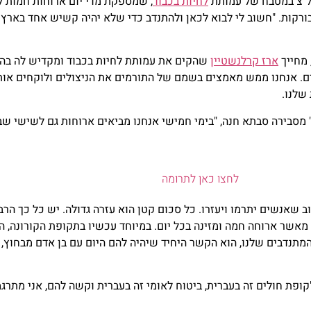
לחיות בכבוד
 בורקות. "חשוב לי לבוא לכאן ולהתנדב כדי שלא יהיה קשיש אחד בארץ 
 מחייך
ארז קרלנשטיין
שהקים את עמותת לחיות בכבוד ומקדיש לה בהתנד
 אנחנו ממש מאמצים בשמם של התורמים את הניצולים ולוקחים אותם ע
 שלנו.
שוב שאנשים יתרמו ויעזרו. כל סכום קטן הוא עזרה גדולה. יש כל כך ה
אשר ארוחה חמה ומזינה בכל יום. במיוחד עכשיו בתקופת הקורונה, 
המתנדבים שלנו, הוא הקשר היחיד שיהיה להם היום עם בן אדם מבחוץ,
קופת חולים זה בעברית, ביטוח לאומי זה בעברית וקשה להם, אני מתר