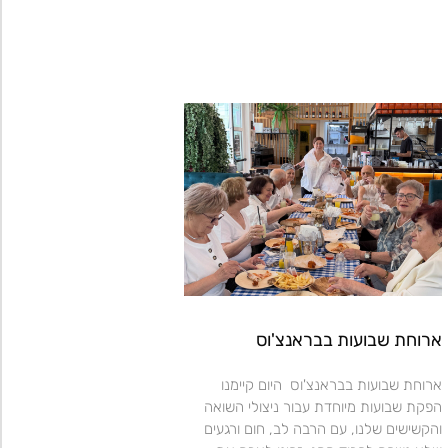
ארוחת שבועות בבראנצ'וס
ארוחת שבועות בבראנצ'וס היום קיימנו
הפקת שבועות מיוחדת עבור ניצולי השואה
והקשישים שלנו, עם הרבה לב, חום ורגעים