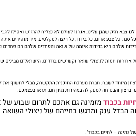
 לנו צבא חזק שמגן עלינו, אנחנו לעולם לא נצליח להרגיש ואפילו להב
סגר, כל צבע אדום, כל בידוד, כל ריצה למקלטים, מיד מחזירים את ה
דידות שלהם היא בדידות איומה של שואה והפחדים שלהם הם פחדים נו
ארוחות חמות לניצולי שואה וקשישים בודדים. הישראלים מבינים ש
עמותה לציון מיוחד לשבח: חברת מערכת התוכנית התקשרה, מבלי לחשוף את 
 ברצון והבטיחה לספק לה במהירות מזון חם.
תראו בעצמכם.
יות בכבוד
מזמינה גם אתכם לתרום שבוע של אר
טנה שתעשה הבדל ענק ומרגש בחייהם של ניצולי השו
ל נתינה – לחיים בכבוד".