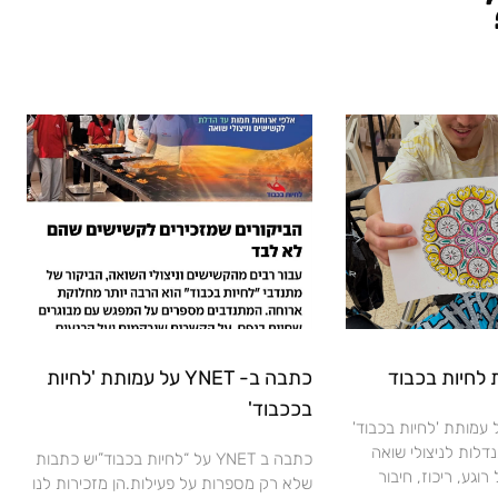
 לחיות בכבוד
כתבה ב- YNET על עמותת 'לחיות
בככבוד'
עמותת 'לחיות בכבוד'
נדלות לניצולי שואה
כתבה ב YNET על “לחיות בכבוד”יש כתבות
רוגע, ריכוז, חיבור
שלא רק מספרות על פעילות.הן מזכירות לנו