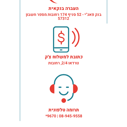
העברה בנקאית
בנק פאג"י - 52 סניף 174 רחובות מספר חשבון
57312
כתובת למשלוח צ'ק
נורדאו 2/4, רחובות
תרומה טלפונית
08-945-9558 | 9670*