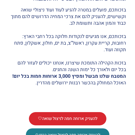
בזכותכם, פועלים במטרה להגיע לעוד ועוד ניצולי שואה
וקשישים, להעניק להם את צרכי המחיה הדרושים להם מתוך
כבוד והמון אהבה ותשומת לב.
בזכותכם, אנו מגיעים לנקודות חלוקה בכל רחבי הארץ:
רחובות, קריית עקרון, ראשל"צ, בת ים, חולון, אשקלון, פתח
תקווה ועוד.
בזכות הקהילה התומכת שיצרנו, אנחנו יכולים לעזור להם
בכל יום ולאורך כל ימות השנה והחגים.
המטבח שלנו
מבשל ומפיץ 3,000 ארוחות חמות בכל יום!
האוכל המחולק בהכשר רבנות ירושלים מהדרין.
להעניק ארוחה חמה לניצול שואה🤍
להעניק ארוחה חמה לניצול שואה בביט🍲