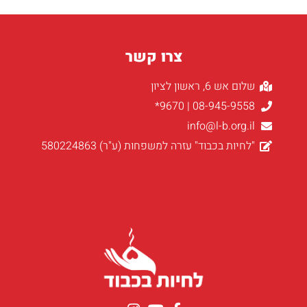
צרו קשר
שלום אש 6, ראשון לציון
08-945-9558 | 9670*
info@l-b.org.il
"לחיות בכבוד" עזרה למשפחות (ע"ר) 580224863