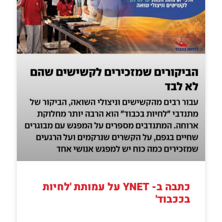
כתבה ב- YNET על עמותת 'לחיות
בככבוד'