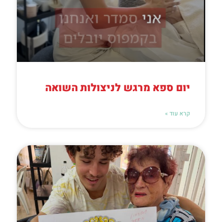
יום ספא מרגש לניצולות השואה
קרא עוד »