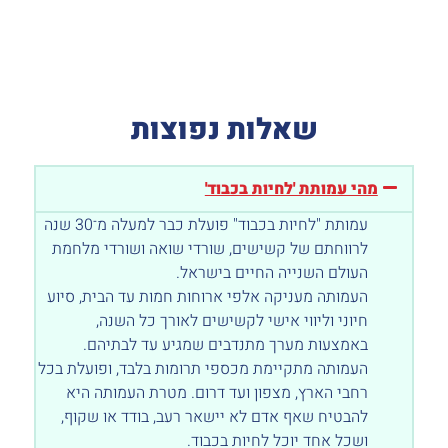
שאלות נפוצות
מהי עמותת 'לחיות בכבוד'
עמותת "לחיות בכבוד" פועלת כבר למעלה מ־30 שנה
לרווחתם של קשישים, שורדי שואה ושורדי מלחמת
העולם השנייה החיים בישראל.
העמותה מעניקה אלפי ארוחות חמות עד הבית, סיוע
חיוני וליווי אישי לקשישים לאורך כל השנה,
באמצעות מערך מתנדבים שמגיע עד לבתיהם.
העמותה מתקיימת מכספי תרומות בלבד, ופועלת בכל
רחבי הארץ, מצפון ועד דרום. מטרת העמותה היא
להבטיח שאף אדם לא יישאר רעב, בודד או שקוף,
ושכל אחד יוכל לחיות בכבוד.