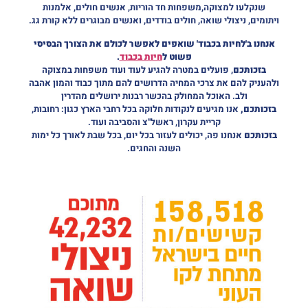
שנקלעו למצוקה,משפחות חד הוריות, אנשים חולים, אלמנות
ויתומים, ניצולי שואה, חולים בודדים, ואנשים מבוגרים ללא קורת גג.
אנחנו ב'לחיות בכבוד' שואפים לאפשר לכולם את הצורך הבסיסי
פשוט ל
חיות בכבוד
.
בזכותכם
, פועלים במטרה להגיע לעוד ועוד משפחות במצוקה
ולהעניק להם את צרכי המחיה הדרושים להם מתוך כבוד והמון אהבה
ולב. האוכל המחולק בהכשר רבנות ירושלים מהדרין
בזכותכם,
אנו מגיעים לנקודות חלוקה בכל רחבי הארץ כגון: רחובות,
קריית עקרון, ראשל"צ והסביבה ועוד.
בזכותכם
אנחנו פה, יכולים לעזור בכל יום, בכל שבת לאורך כל ימות
השנה והחגים.