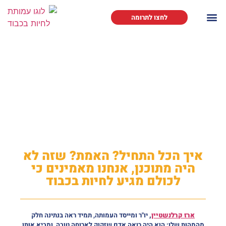
לחצו לתרומה
אודותינו
איך הכל התחיל? האמת? שזה לא
היה מתוכנן, אנחנו מאמינים כי
לכולם מגיע לחיות בכבוד
ארז קרלנשטיין
,
יו"ר ומייסד העמותה, תמיד ראה בנתינה חלק
מהמהות שלו: הוא היה רואה אדם שזקוק לארוחה טובה, ומביא אותו