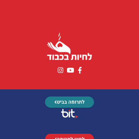
לתרומה בביט