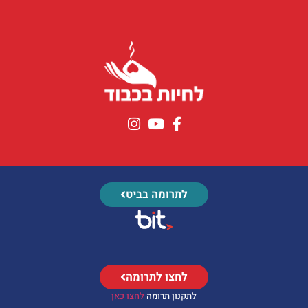
לתרומה בביט
לחצו לתרומה
לתקנון תרומה
לחצו כאן