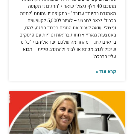
מתוכם 40 אלף ניצולי שואה • "החגים זו תקופה
מאתגרת במיוחד עבורם" • בתקופה זו עמותת "לחיות
בכבוד" יצאה למבצע – לעזור ל5,000 לקשישים
וניצולי שואה לעבור את החגים בכבוד המגיע להם,
באמצעות מארזי ארוחות בריאות וטריות עם פינוקים
בריאים לחג – מהתרומה שלכם ישר אליהם • "כל מי
שיכול לנדב מכיסו או לבוא ולהתנדב פיזית – תבוא
עליו הברכה"
קרא עוד »