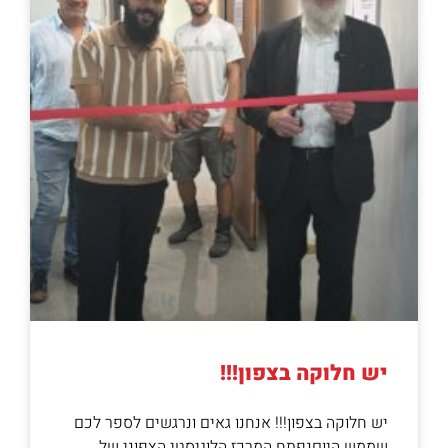
יש חלוקה בצפון!!!
יש חלוקה בצפון!!! אנחנו גאים ונרגשים לספר לכם
שממש היוםנפתח המרכז הלוגיסטי הצפוני של