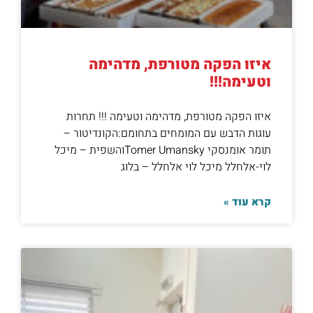
איזו הפקה מטורפת, מדהימה
וטעימה!!!
איזו הפקה מטורפת, מדהימה וטעימה !!! תחרות
עוגות הדבש עם המומחים בתחומם:הקונדיטור –
תומר אומנסקי Tomer Umanskyוהשפית – מיכל
לוי-אלחלל מיכל לוי אלחלל – בלוג
קרא עוד »