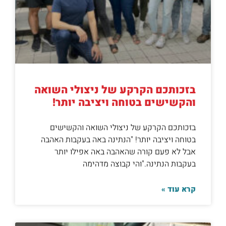
בזכותכם הקרקע של ניצולי השואה
והקשישים בטוחה ויציבה יותר!
בזכותכם הקרקע של ניצולי השואה והקשישים
בטוחה ויציבה יותר! "הנתינה באה בעקבות האהבה
אבל לא פעם קורה שהאהבה באה אפילו יותר
בעקבות הנתינה."והי קבוצה מדהימה
קרא עוד »