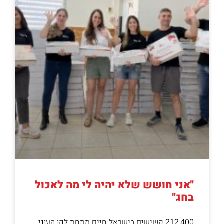
"אני חושש שלא יהיה לי מה לאכול
בחג"
212,400 קשישים בישראל חיים מתחת לקו העוני,