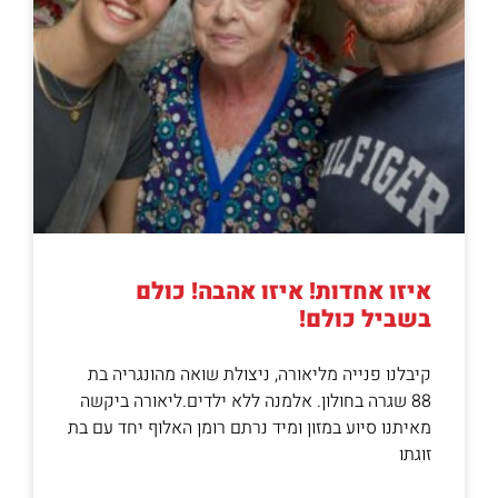
איזו אחדות! איזו אהבה! כולם
בשביל כולם!
קיבלנו פנייה מליאורה, ניצולת שואה מהונגריה בת
88 שגרה בחולון. אלמנה ללא ילדים.ליאורה ביקשה
מאיתנו סיוע במזון ומיד נרתם רומן האלוף יחד עם בת
זוגתו