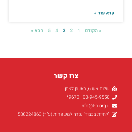
קרא עוד »
« הקודם
1
2
3
4
5
הבא »
צרו קשר
שלום אש 6, ראשון לציון
08-945-9558 | 9670*
info@l-b.org.il
"לחיות בכבוד" עזרה למשפחות (ע"ר) 580224863