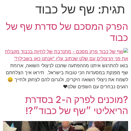
תגית:
שף של כבוד
הפרק המסכם של סדרת שף של
כבוד
בואו להתרגש איתנו מההפתעה שהכנו לניצולי השואה, ארוחת
שף מפנקת במסעדות הכי טובות בישראל. תיראו איך הצלחתם
לשמח את ניצולי השואה היקרים, ולגרום להם לצחוק ולחייך 😄
רגעים נבחרים עם השפים שלנו❤️
?מוכנים לפרק ה-2 בסדרת
הריאליטי ״שף של כבוד״?!