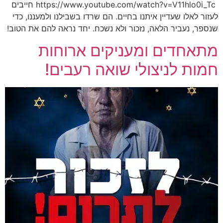
https://www.youtube.com/watch?v=V11hlo0i_Tc חייבים
לעזור לאלו שעדיין איתנו בחיים. הם שרדו בשבילנו ולמעננו, כדי
שנספר, נעביר הלאה, נזכור ולא נשכח. יחד נראה להם את הטוב!
מתאחדים ומעניקים ארוחות
חמות לניצולי שואה רעבים!