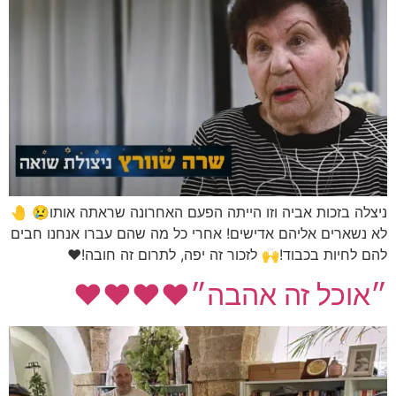
ניצלה בזכות אביה וזו הייתה הפעם האחרונה שראתה אותו😢 🤚
לא נשארים אליהם אדישים! אחרי כל מה שהם עברו אנחנו חבים
להם לחיות בכבוד!🙌 לזכור זה יפה, לתרום זה חובה!❤
״אוכל זה אהבה״❤️❤️❤️❤️