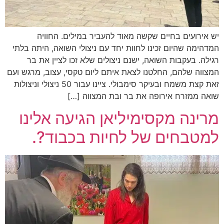
יש אירועים בחיים שקשה מאוד להעביר במילים. החוויה
המדהימה שהיום זכינו לחוות יחד עם ניצולי השואה, היתה בלתי
רגילה. בעקבות השואה, ישנם ניצולים שלא זכו לציין את בר
המצווה שלהם, החלטנו לצאת איתם ליום טקסי, עצוב, מרגש ועם
זאת קצת משמח ובעיקר סימבולי. ציינו עבור 50 ניצולי וניצולות
שואה ממזרח אירופה את בר ובת המצווה […]
מרינה מקסימיליאן הגיעה אלינו
למטבחים של לחיות בכבוד?.