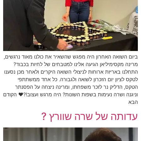
ביום השואה האחרון היה מפגש שהשאיר את כולנו מאוד נרגשים,
מרינה מקסימיליאן הגיעה אלינו למטבחים של לחיות בכבוד?
התחלנו באריזת ארוחות לניצולי השואה היקרים ולאחר מכן נסענו
לטקס לציון יום הזכרון לשואה ולגבורה. כל אחד ממשתתפי
הטקס, הדליק נר לזכר משפחתו, ומרינה ניצחה על הפסנתר
וניגנה ושרה נעימות בשפות השונות? היה מרגש ועצוב!?❤ הקודם
הבא
עדותה של שרה שוורץ ?