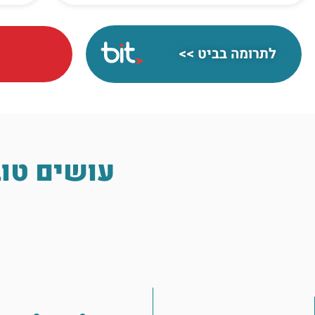
לתרומה בביט >>
עושים טוב