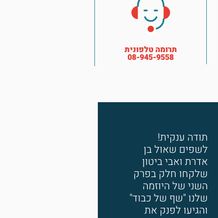
תרומה טלפונית
08-945-9558
תודה ענקית!
לשפים שאול בן
אדרת ואבי ביטון
שלקחו חלק בפרק
השני של היוזמה
שלנו "שף של כבוד"
והגיעו לפנק את