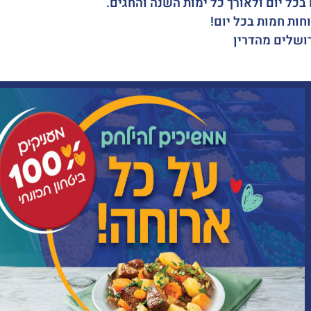
בכל יום ולאורך כל ימות השנה והחגים.
ושלים מהדרין