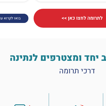
לתרומה לחצו כאן >>
בואו לקרוא ע
 יחד ומצטרפים לנתינה
דרכי תרומה