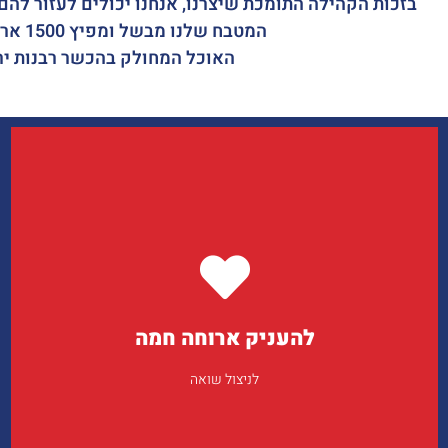
בזכות הקהילה התומכת שיצרנו, אנחנו יכולים לעזור להם 
המטבח שלנו מבשל ומפיץ 1500 ארוחות חמות בכל יום!
האוכל המחולק בהכשר רבנות יר
לתרומה לחצו כאן >>
להעניק ארוחה חמה
לניצול שואה