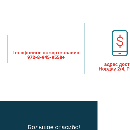
Телефонное пожертвование
+972-8-945-9558
адрес дос
Нордау 2/4, 
Большое спасибо!