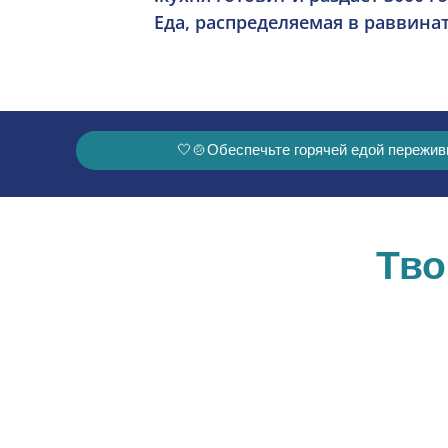
Еда, распределяемая в раввин
Обеспечьте горячей едой пережившег
Тво