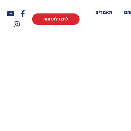
חם
מאמרים
לחצו לתרומה