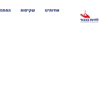
אודותינו
שקיפות
המתנד