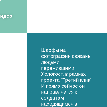
видео
Шарфы на
фотографии связаны
людьми,
пережившими
Холокост, в рамках
проекта "Третий клик".
И прямо сейчас он
направляется к
солдатам,
находящимся в