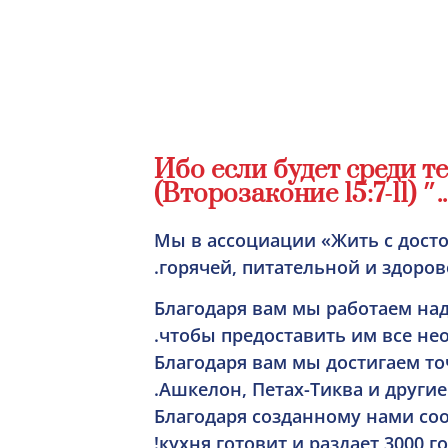
Ибо если будет среди те
Мы в ассоциации «Жить с дост
горячей, питательной и здоро
Благодаря вам мы работаем на
чтобы предоставить им все не
Благодаря вам мы достигаем точ
Ашкелон, Петах-Тиква и другие.
Благодаря созданному нами со
кухня готовит и раздает 3000 г