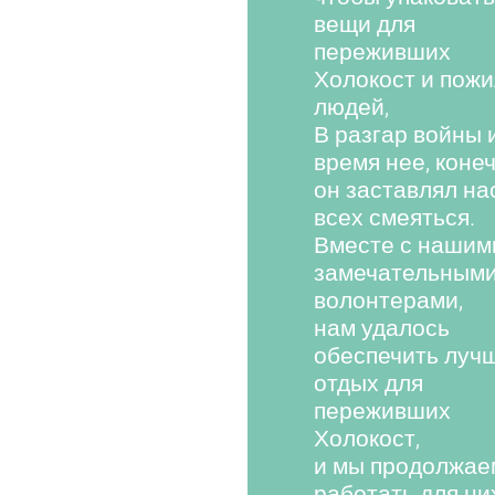
вещи для
переживших
Холокост и пож
людей,
В разгар войны 
время нее, конеч
он заставлял на
всех смеяться.
Вместе с нашим
замечательным
волонтерами,
нам удалось
обеспечить луч
отдых для
переживших
Холокост,
и мы продолжае
работать для ни