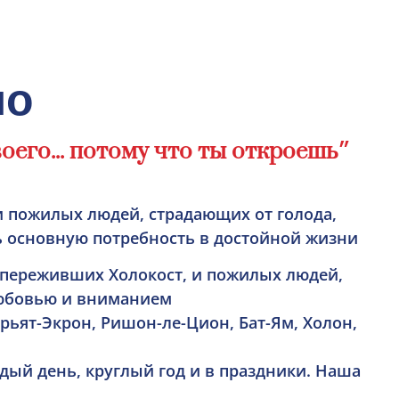
но
״оего... потому что ты откроешь
 пожилых людей, страдающих от голода,
 основную потребность в достойной жизни.
 переживших Холокост, и пожилых людей,
юбовью и вниманием.
ирьят-Экрон, Ришон-ле-Цион, Бат-Ям, Холон,
ый день, круглый год и в праздники. Наша