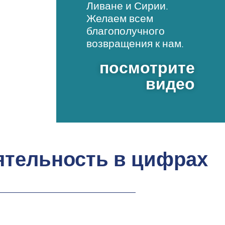
Ливане и Сирии.
Желаем всем
благополучного
возвращения к нам.
посмотрите
видео
ятельность в цифрах: