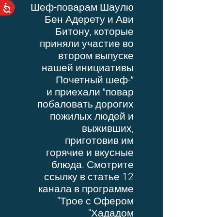
Шеф-поварам Шаулю
Бен Адерету и Ави
Битону, которые
приняли участие во
втором выпуске
нашей инициативы
״Почетный шеф-
повар״ и приехали
побаловать дорогих
пожилых людей и
выживших,
приготовив им
горячие и вкусные
блюда. Смотрите
ссылку в статье 12
канала в программе
"Трое с Офером
Хададом"